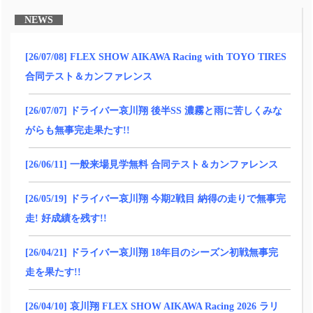
NEWS
[26/07/08] FLEX SHOW AIKAWA Racing with TOYO TIRES
合同テスト＆カンファレンス
[26/07/07] ドライバー哀川翔 後半SS 濃霧と雨に苦しくみな
がらも無事完走果たす!!
[26/06/11] 一般来場見学無料 合同テスト＆カンファレンス
[26/05/19] ドライバー哀川翔 今期2戦目 納得の走りで無事完
走! 好成績を残す!!
[26/04/21] ドライバー哀川翔 18年目のシーズン初戦無事完
走を果たす!!
[26/04/10] 哀川翔 FLEX SHOW AIKAWA Racing 2026 ラリ