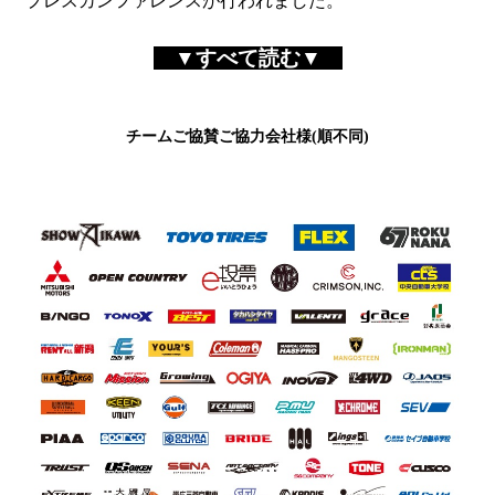
プレスカンファレンスが行われました。
▼すべて読む▼
チームご協賛ご協力会社様(順不同)