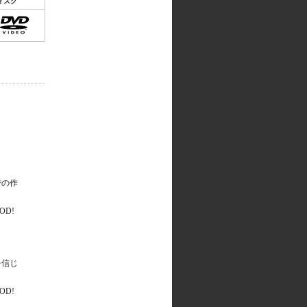
ィスク
での作
を信じ