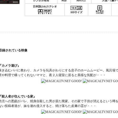
レンタル専用
96分
MPEG2
片面・1層デ
日本語(2ch)ステレオ
HDサイズ
収録されている映像
『カメラ遊び』
咳き込むパパに教わり、カメラを玩具がわりにする息子のホームムービー。風呂場
業や料理で構ってくれないママと、夜２人寝室に居ると異様な気配が・・・
『殺人者が住んでいる家』
幼児への悪戯がバレ、焼身自殺した男が居た廃家。その家で子供が消えるという噂
ない投稿者達が、妹を連れ侵入すると、焼け落ちた皮膚の霊が・・・