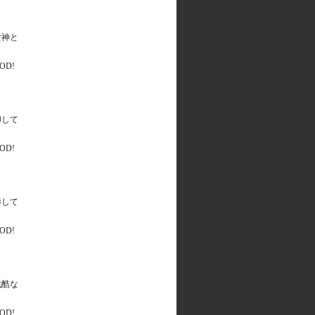
女神と
印して
影して
残酷な