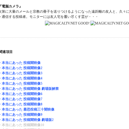
『電脳カメラ』
次第に大量のメールと宗教の冊子を送りつけるようになった遠距離の友人と、久々
ト通信する投稿者。モニターには友人宅を覆い尽くす霊が・・・
関連項目
・本当にあった 投稿闇映像
・本当にあった 投稿闇映像2
・本当にあった 投稿闇映像3
・本当にあった 投稿闇映像4
・本当にあった 投稿闇映像5
・本当にあった 投稿闇映像 劇場版解禁
・本当にあった 投稿闇映像6
・本当にあった 投稿闇映像7
・本当にあった 投稿闇映像8
・本当にあった 最恐投稿三十闇映像
・本当にあった 投稿闇映像9
・本当にあった 投稿闇映像 劇場版2
・本当にあった 投稿闇映像10