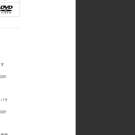
こす
ラバラ