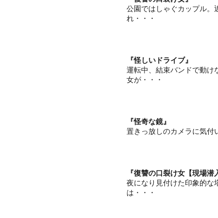
公園ではしゃぐカップル。
れ・・・
『怪しいドライブ』
運転中、結束バンドで動け
女が・・・
『怪奇な鏡』
置きっ放しのカメラに気付
『復讐の口裂け女【現場潜
夜になり見付けた印象的な
は・・・