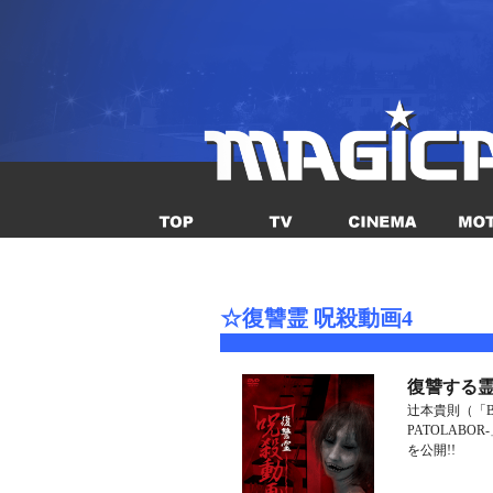
☆復讐霊 呪殺動画4
復讐する霊
辻本貴則（「BUS
PATOLAB
を公開!!