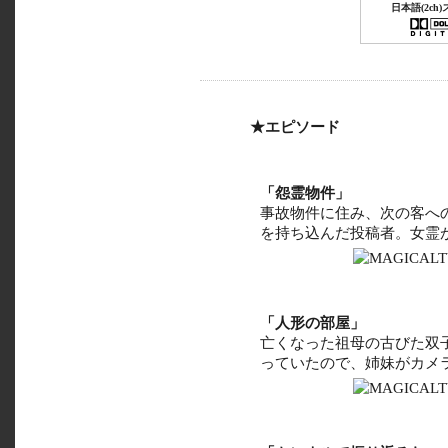
日本語(2ch
★エピソード
「怨霊物件」
事故物件に住み、次の客へ
を持ち込んだ投稿者。女霊
「人形の部屋」
亡くなった祖母の古びた双
っていたので、姉妹がカメ