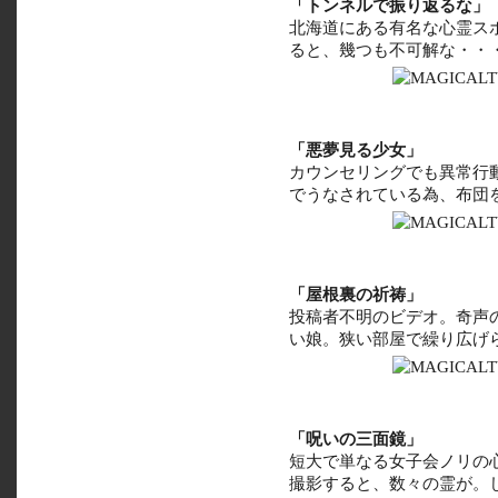
「トンネルで振り返るな」
北海道にある有名な心霊ス
ると、幾つも不可解な・・
「悪夢見る少女」
カウンセリングでも異常行
でうなされている為、布団
「屋根裏の祈祷」
投稿者不明のビデオ。奇声
い娘。狭い部屋で繰り広げ
「呪いの三面鏡」
短大で単なる女子会ノリの
撮影すると、数々の霊が。