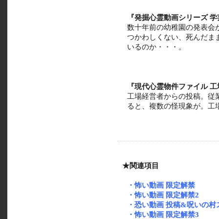
『発掘心霊動画シリーズ 学
数十年前の幼稚園の発表会
つかわしくない、死んだま
いるのか・・・。
『現代心霊物件ファイル 
工場経営者からの投稿。従
ると、複数の怪現象が。工
★関連項目
・怖い動画 限定解禁
・怖い動画 限定解禁2
・恐い動画 投稿&呪いの村
・怖い動画 限定解禁3