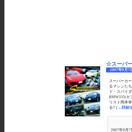
☆スーパー
2007年9月7
スーパーカー
るマシンたち
ド・スパイダ
BMW335i
リスト岡本幸
る!!
[ ... 詳
2007年9