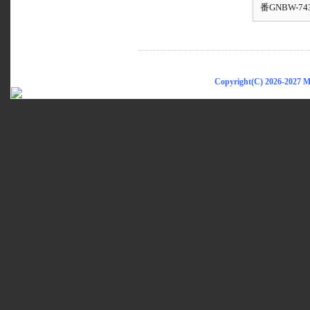
番GNBW-74
Copyright(C) 2026-2027 