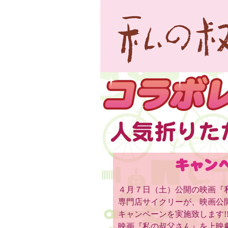
４月７日（土）公開の映画『
専門店サイクリーが、映画公
キャンペーンを実施致します!
映画『私の叔父さん』を上映