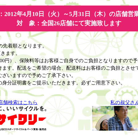
：2012年4月10日（火）～5月31日（木）の店舗営
対 象：全国26店舗にて実施致します
の先着順となります。
頂きます。
500円）、保険料等はお客様ご自身でのご負担となりますので
けます。配送をご希望の場合、配送料はお客様のご負担とさせ
ございますので予めご了承下さい。
の身分証明書をご提示いただきます。必ずご用意下さい。
店舗検索はこちら
私の叔父さ