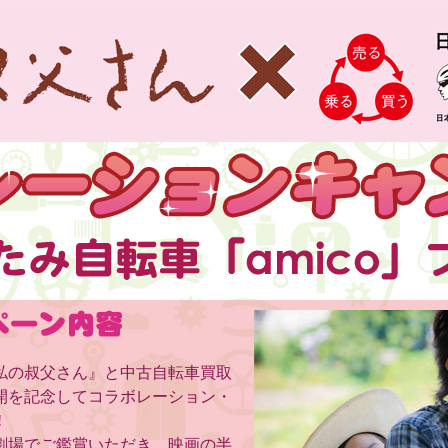
私の叔父さん』と中古自転車買取
開を記念してコラボレーション・
!
劇場でご鑑賞いただき、映画の半