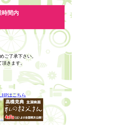
業時間内
予めご了承下さい。
て頂きます。
んHPはこちら